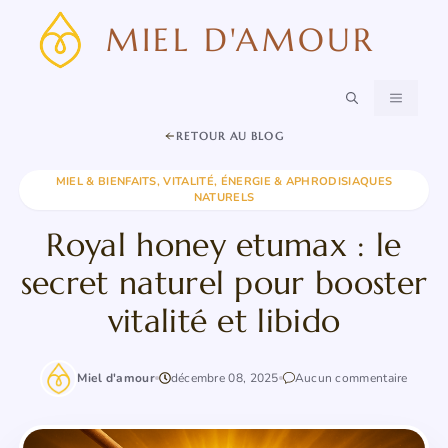
Aller
MIEL D'AMOUR
au
contenu
MENU
RETOUR AU BLOG
MIEL & BIENFAITS
,
VITALITÉ, ÉNERGIE & APHRODISIAQUES
NATURELS
Royal honey etumax : le
secret naturel pour booster
vitalité et libido
Miel d'amour
décembre 08, 2025
Aucun commentaire