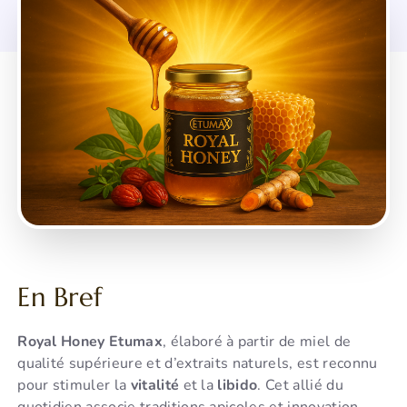
En Bref
Royal Honey Etumax
, élaboré à partir de miel de
qualité supérieure et d’extraits naturels, est reconnu
pour stimuler la
vitalité
et la
libido
. Cet allié du
quotidien associe traditions apicoles et innovation