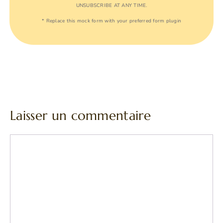
UNSUBSCRIBE AT ANY TIME.
* Replace this mock form with your preferred form plugin
Laisser un commentaire
Commentaire