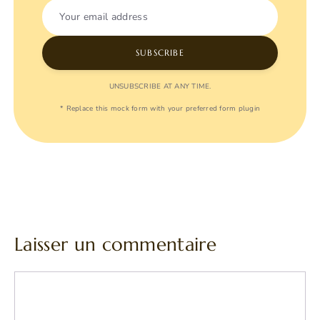
Your email address
SUBSCRIBE
UNSUBSCRIBE AT ANY TIME.
* Replace this mock form with your preferred form plugin
Laisser un commentaire
Commentaire