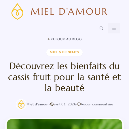
Aller
MIEL D'AMOUR
au
contenu
MENU
RETOUR AU BLOG
MIEL & BIENFAITS
Découvrez les bienfaits du
cassis fruit pour la santé et
la beauté
Miel d'amour
avril 01, 2026
Aucun commentaire